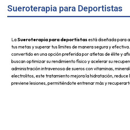
Sueroterapia para Deportistas
La
Sueroterapia para deportistas
está diseñada para a
tus metas y superar tus límites de manera segura y efectiva.
convertido en una opción preferida por atletas de élite y af
buscan optimizar su rendimiento físico y acelerar su recuper
administración intravenosa de sueros con vitaminas, minera
electrolitos, este tratamiento mejora la hidratación, reduce 
previene lesiones, permitiéndote entrenar más y recuperart