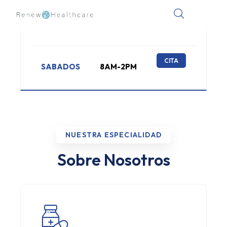
CITA
LUN-VIER
8AM-5PM
CITA
SABADOS
8AM-2PM
NUESTRA ESPECIALIDAD
Sobre Nosotros