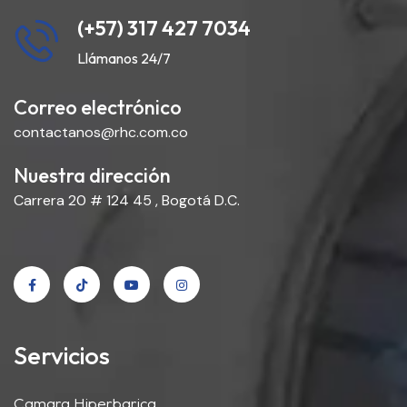
(+57) 317 427 7034
Llámanos 24/7
Correo electrónico
contactanos@rhc.com.co
Nuestra dirección
Carrera 20 # 124 45 , Bogotá D.C.
Servicios
Camara Hiperbarica