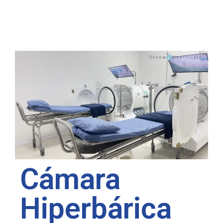
Cámara
Hiperbárica