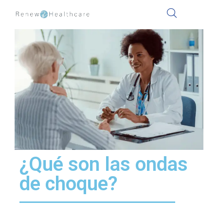
¿Qué son las ondas
de choque?